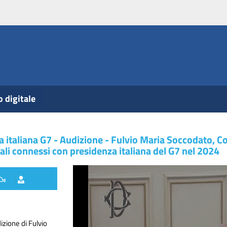
o digitale
za italiana G7 - Audizione - Fulvio Maria Soccodato, C
rali connessi con presidenza italiana del G7 nel 2024
zione di Fulvio