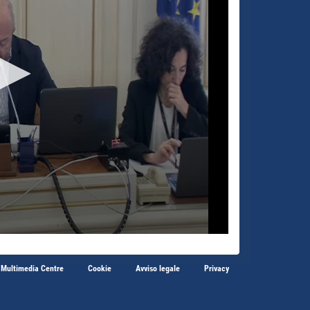
 Multimedia Centre
Cookie
Avviso legale
Privacy