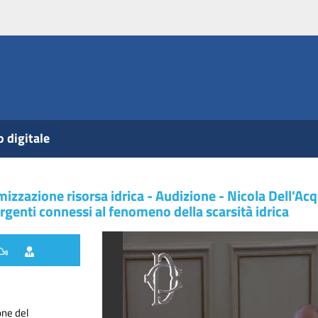
o digitale
imizzazione risorsa idrica - Audizione - Nicola Dell'A
urgenti connessi al fenomeno della scarsità idrica
one del