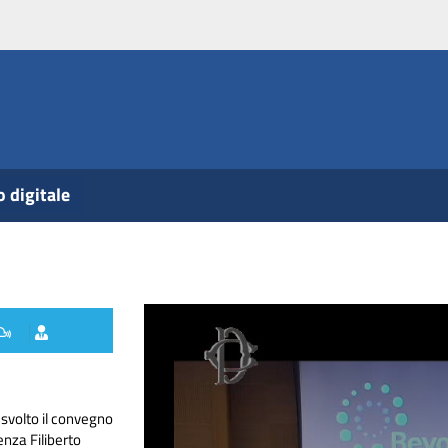
o digitale
 svolto il convegno
enza Filiberto