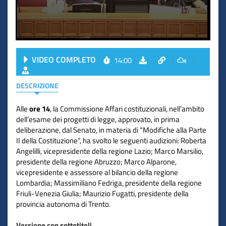
VIDEO COMPLETO
14:00
DESCRIZIONE
Alle
ore 14
, la Commissione Affari costituzionali, nell’ambito
dell’esame dei progetti di legge, approvato, in prima
deliberazione, dal Senato, in materia di “Modifiche alla Parte
II della Costituzione”, ha svolto le seguenti audizioni: Roberta
Angelilli, vicepresidente della regione Lazio; Marco Marsilio,
presidente della regione Abruzzo; Marco Alparone,
vicepresidente e assessore al bilancio della regione
Lombardia; Massimiliano Fedriga, presidente della regione
Friuli-Venezia Giulia; Maurizio Fugatti, presidente della
provincia autonoma di Trento.
Versione con sottotitoli