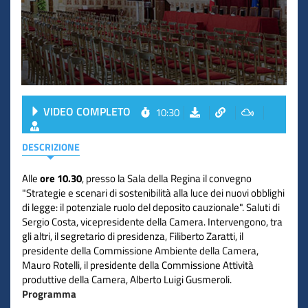
VIDEO COMPLETO
10:30
DESCRIZIONE
Alle
ore 10.30
, presso la Sala della Regina il convegno
"Strategie e scenari di sostenibilità alla luce dei nuovi obblighi
di legge: il potenziale ruolo del deposito cauzionale". Saluti di
Sergio Costa, vicepresidente della Camera. Intervengono, tra
gli altri, il segretario di presidenza, Filiberto Zaratti, il
presidente della Commissione Ambiente della Camera,
Mauro Rotelli, il presidente della Commissione Attività
produttive della Camera, Alberto Luigi Gusmeroli.
Programma