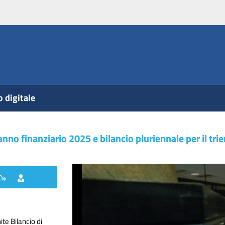
o digitale
'anno finanziario 2025 e bilancio pluriennale per il t
te Bilancio di