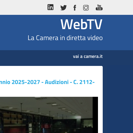
WebTV
La Camera in diretta video
vai a camera.it
riennio 2025-2027 - Audizioni - C. 2112-