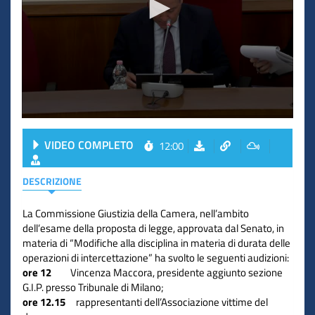
VIDEO COMPLETO
12:00
DESCRIZIONE
La Commissione Giustizia della Camera, nell’ambito
dell’esame della proposta di legge, approvata dal Senato, in
materia di “Modifiche alla disciplina in materia di durata delle
operazioni di intercettazione” ha svolto le seguenti audizioni:
ore 12
Vincenza Maccora, presidente aggiunto sezione
G.I.P. presso Tribunale di Milano;
ore 12.15
rappresentanti dell’Associazione vittime del