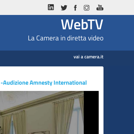
WebTV
La Camera in diretta video
vai a camera.it
i -Audizione Amnesty International