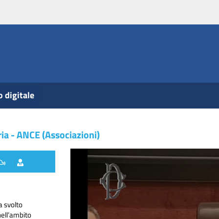
o digitale
ia - ANCE (Associazioni)
a svolto
nell’ambito