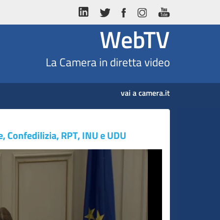
WebTV
La Camera in diretta video
vai a camera.it
e, Confedilizia, RPT, INU e UDU