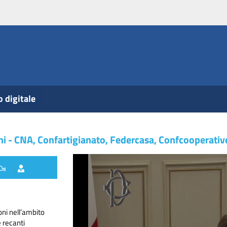
o digitale
oni - CNA, Confartigianato, Federcasa, Confcooperativ
ni nell’ambito
e recanti