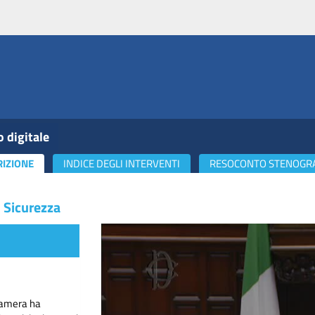
o digitale
RIZIONE
INDICE DEGLI INTERVENTI
RESOCONTO STENOGR
 Sicurezza
 Camera ha