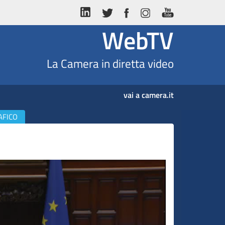
WebTV
La Camera in diretta video
vai a camera.it
AFICO