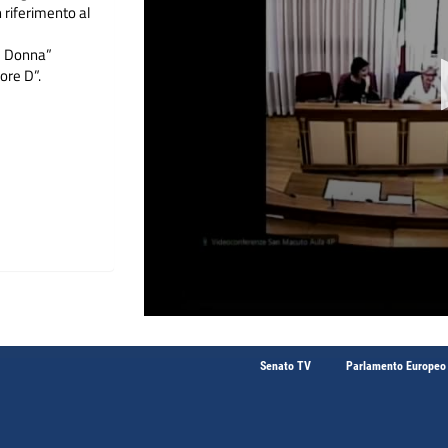
 riferimento al
e Donna”
re D”.
Senato TV
Parlamento Europeo