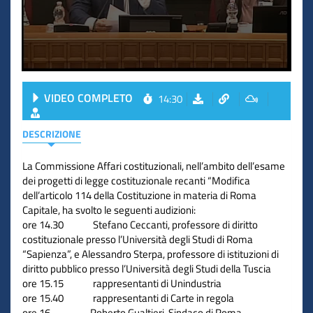
VIDEO COMPLETO
14:30
DESCRIZIONE
La Commissione Affari costituzionali, nell’ambito dell’esame
dei progetti di legge costituzionale recanti “Modifica
dell’articolo 114 della Costituzione in materia di Roma
Capitale, ha svolto le seguenti audizioni:
ore 14.30 Stefano Ceccanti, professore di diritto
costituzionale presso l’Università degli Studi di Roma
“Sapienza”, e Alessandro Sterpa, professore di istituzioni di
diritto pubblico presso l’Università degli Studi della Tuscia
ore 15.15 rappresentanti di Unindustria
ore 15.40 rappresentanti di Carte in regola
ore 16 Roberto Gualtieri, Sindaco di Roma.