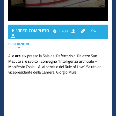
VIDEO COMPLETO
16:00
DESCRIZIONE
Alle
ore 16
, presso la Sala del Refettorio di Palazzo San
Macuto si è svolto il convegno "Intelligenza artificiale –
Manifesto Csaia - AI al servizio del Rule of Law". Saluto del
vicepresidente della Camera, Giorgio Mulè.