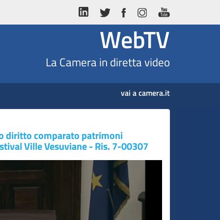
WebTV
La Camera in diretta video
vai a camera.it
io diritto comparato patrimoni
stival Ville Vesuviane - Ris. 7-00307