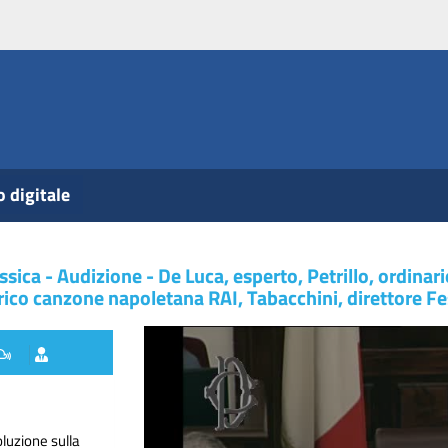
o digitale
ica - Audizione - De Luca, esperto, Petrillo, ordinar
orico canzone napoletana RAI, Tabacchini, direttore Fe
oluzione sulla