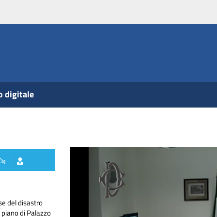
o digitale
e del disastro
I piano di Palazzo