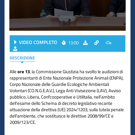
VIDEO COMPLETO
13:00
DESCRIZIONE
Alle
ore 13
, la Commissione Giustizia ha svolto le audizioni di
rappresentanti di Ente Nazionale Protezione Animali (ENPA),
Corpo Nazionale delle Guardie Ecologiche Ambientali
Volontari (CO.N.G.E.A.V.), Lega Anti Vivisezione (LAV), Avviso
pubblico, Libera, Confcooperative e Utilitalia, nell’ambito
dell’esame dello Schema di decreto legislativo recante
attuazione della direttiva (UE) 2024/1203, sulla tutela penale
dell'ambiente, che sostituisce le direttive 2008/99/CE e
2009/123/CE.