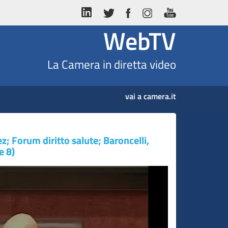
WebTV
La Camera in diretta video
vai a camera.it
ez; Forum diritto salute; Baroncelli,
e 8)