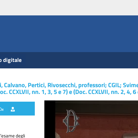
o digitale
li, Calvano, Pertici, Rivosecchi, professori; CGIL; Svim
 CCXLVII, nn. 1, 3, 5 e 7) e (Doc. CCXLVII, nn. 2, 4, 6 
ll’esame degli