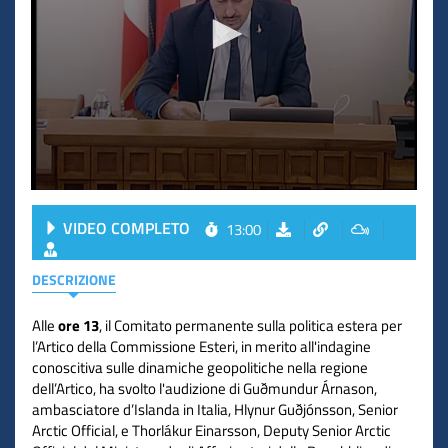
VIDEO COMPLETO
13:00
DESCRIZIONE
Alle
ore 13
, il Comitato permanente sulla politica estera per
l’Artico della Commissione Esteri, in merito all'indagine
conoscitiva sulle dinamiche geopolitiche nella regione
dell’Artico, ha svolto l'audizione di Guðmundur Árnason,
ambasciatore d’Islanda in Italia, Hlynur Guðjónsson, Senior
Arctic Official, e Thorlákur Einarsson, Deputy Senior Arctic