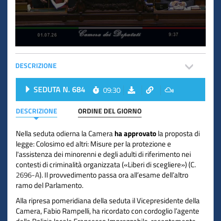
DESCRIZIONE
SEDUTA N. 684
09:30
DESCRIZIONE
ORDINE DEL GIORNO
Nella seduta odierna la Camera
ha approvato
la proposta di
legge: Colosimo ed altri: Misure per la protezione e
l'assistenza dei minorenni e degli adulti di riferimento nei
contesti di criminalità organizzata («Liberi di scegliere») (C.
2696-A
). Il provvedimento passa ora all’esame dell’altro
ramo del Parlamento.
Alla ripresa pomeridiana della seduta il Vicepresidente della
Camera, Fabio Rampelli, ha ricordato con cordoglio l’agente