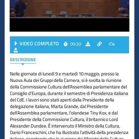
VIDEO COMPLETO
09:30
DESCRIZIONE
Nelle giornate di lunedì 9 e martedì 10 maggio, presso la
Nuova Aula dei Gruppi della Camera, si è svolta la riunione
della Commissione Cultura dell'Assemblea parlamentare del
Consiglio d'Europa, durante il semestre di Presidenza italiana
del CdE. I lavori sono stati aperti dalla Presidente della
delegazione italiana, Marta Grande, dal Presidente
dell’Assemblea parlamentare, l’olandese Tiny Kox, e dal
Presidente della Commissione Cultura, il britannico Lord
Alexander Dundee. È intervenuto il Ministro della Cultura,
Dario Franceschini, che ha illustrato l’attività della presidenza
italiana, ricordando che la riunione dei Ministri della Cultura,