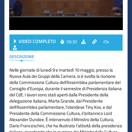
VIDEO COMPLETO
09:30
DESCRIZIONE
Nelle giornate di lunedì 9 e martedì 10 maggio, presso la
Nuova Aula dei Gruppi della Camera, si è svolta la riunione
della Commissione Cultura dell'Assemblea parlamentare del
Consiglio d'Europa, durante il semestre di Presidenza italiana
del CdE. I lavori sono stati aperti dalla Presidente della
delegazione italiana, Marta Grande, dal Presidente
dell’Assemblea parlamentare, l’olandese Tiny Kox, e dal
Presidente della Commissione Cultura, il britannico Lord
Alexander Dundee. È intervenuto il Ministro della Cultura,
Dario Franceschini, che ha illustrato l’attività della presidenza
italiana, ricordando che la riunione dei Ministri della Cultura,